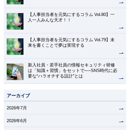
【人事担当者を元気にするコラム Vol.80】一
人一人みんな天才！！
【人事担当者を元気にするコラム Vol.79】未
来を書くことで夢は実現する
新入社員・若手社員の情報セキュリティ研修
は「知識＋習慣」をセットで──SNS時代に必
要な“ハラオチする設計”とは
アーカイブ
2026年7月
2026年6月