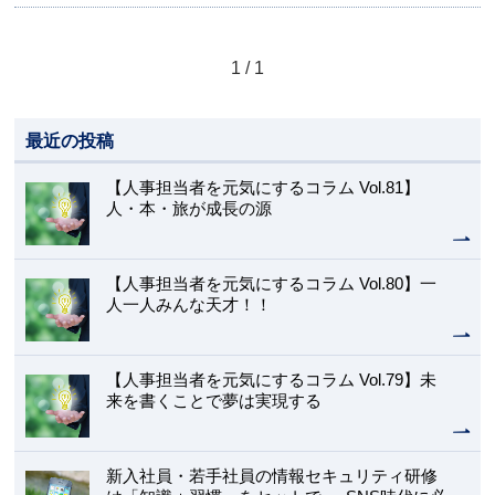
1 / 1
最近の投稿
【人事担当者を元気にするコラム Vol.81】
人・本・旅が成長の源
【人事担当者を元気にするコラム Vol.80】一
人一人みんな天才！！
【人事担当者を元気にするコラム Vol.79】未
来を書くことで夢は実現する
新入社員・若手社員の情報セキュリティ研修