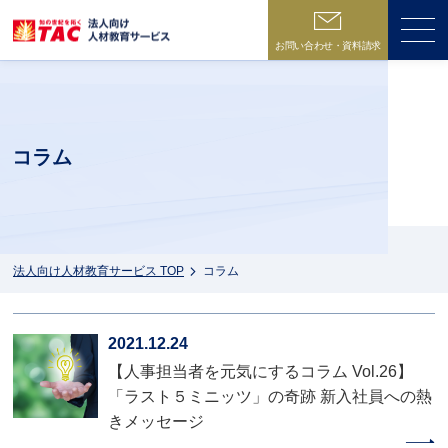
お問い合わせ・資料請求
ME
コラム
法人向け人材教育サービス TOP
コラム
2021.12.24
【人事担当者を元気にするコラム Vol.26】
「ラスト５ミニッツ」の奇跡 新入社員への熱
きメッセージ