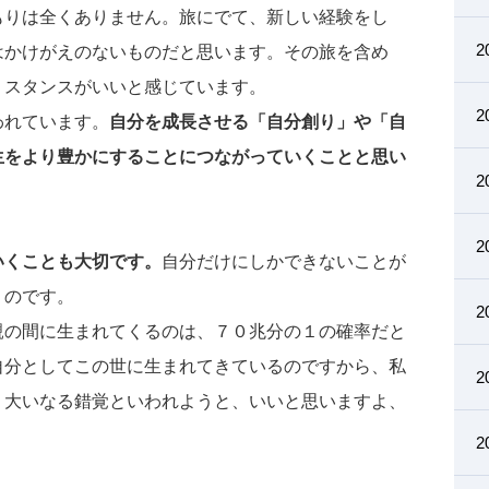
もりは全くありません。旅にでて、新しい経験をし
2
はかけがえのないものだと思います。その旅を含め
うスタンスがいいと感じています。
2
われています。
自分を成長させる「自分創り」や「自
生をより豊かにすることにつながっていくことと思い
2
2
いくことも大切です。
自分だけにしかできないことが
くのです。
2
親の間に生まれてくるのは、７０兆分の１の確率だと
自分としてこの世に生まれてきているのですから、私
2
。大いなる錯覚といわれようと、いいと思いますよ、
2