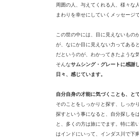
周囲の人、与えてくれる人、様々な
まわりを幸せにしていくメッセージ
この世の中には、目に見えないもの
が、なにか目に見えない力ってある
だというのが、わかってきたような
そんな
サムシング・グレートに感謝
日々、感じています。
自分自身の才能に気づくことも、と
そのことをしっかりと探す、しっか
探すという事になると、自分探しを
と、多くの方は旅にでます。特に若
はインドにいって、インダス川で下