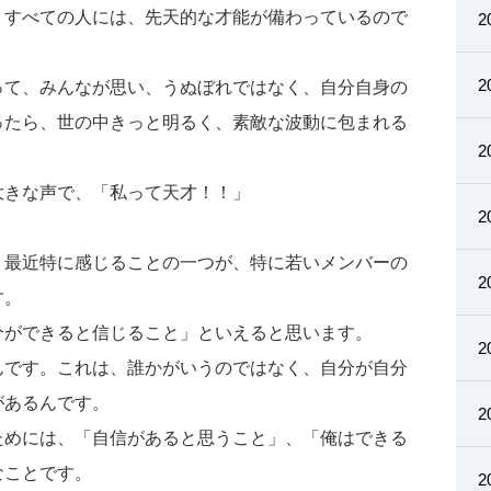
、すべての人には、先天的な才能が備わっているので
2
2
って、みんなが思い、うぬぼれではなく、自分自身の
ったら、世の中きっと明るく、素敵な波動に包まれる
2
大きな声で、「私って天才！！」
2
、最近特に感じることの一つが、特に若いメンバーの
2
す。
分ができると信じること」といえると思います。
2
んです。これは、誰かがいうのではなく、自分が自分
があるんです。
2
ためには、「自信があると思うこと」、「俺はできる
なことです。
2