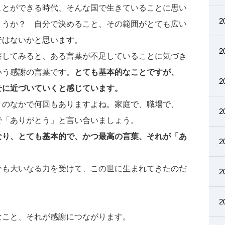
ことができる時代、そんな国で生きていることに思い
2
ょうか？ 自分で決めること、その範囲がとても広い
ではないかと思います。
2
察してみると、ある言葉が不足していることに気づき
いう感謝の言葉です。
とても基本的なことですが、
2
せに近づいていくと感じています。
々のなかで何回もありますよね。家庭で、職場で、
2
で「ありがとう」と言い合いましょう。
なり、とても基本的で、かつ最高の言葉、それが「あ
2
分も大いなる力を受けて、この世に生まれてきたのだ
2
。
。
2
なこと、それが感謝につながります。