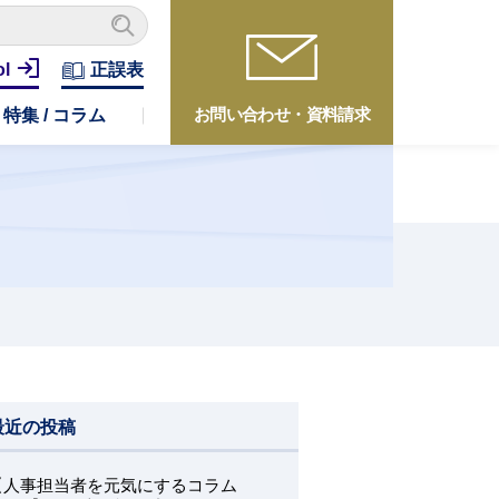
ol
正誤表
お問い合わせ・資料請求
特集 / コラム
最近の投稿
【人事担当者を元気にするコラム