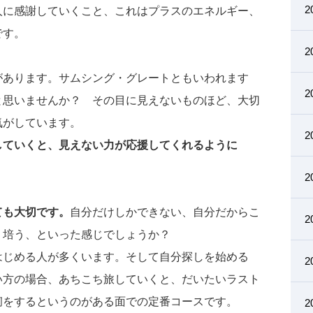
2
人に感謝していくこと、これはプラスのエネルギー、
です。
2
があります。サムシング・グレートともいわれます
2
と思いませんか？ その目に見えないものほど、大切
気がしています。
2
していくと、見えない力が応援してくれるように
2
ても大切です。
自分だけしかできない、自分だからこ
2
り培う、といった感じでしょうか？
はじめる人が多くいます。そして自分探しを始める
2
い方の場合、あちこち旅していくと、だいたいラスト
痢をするというのがある面での定番コースです。
2