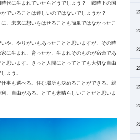
国時代に生まれていたらどうでしょう？ 戦時下の国
2
やかでいることは難しいのではないでしょうか？
うに、未来に想いをはせることも簡単ではなかったこ
2
がいや、やりがいもあったことと思いますが、その時
2
の家に生まれ、育ったか、生まれそのものが宿命であ
だと思います。きっと人間にとってとても大切な自由
2
でしょう。
で仕事も選べる。住む場所も決めることができる。親
2
権利、自由がある。とても素晴らしいことだと思いま
2
2