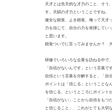
天才とは先天的な才力のこと、そう
す。天賦の才力ということですね。
健全な錯覚、よき錯覚。俺って天才
力を信じて、自分の力を発揮してい
と思います。
錯覚ついでに言ってみませんか？ 
研修でいろいろな企業を訪ねる中で
「自信がないんです」という言葉で
自信という言葉を分解すると、「自
ポイントは「信じる」ということな
を信じる、というところにポイント
「自信がない」ことから自信をもつ
と信じること」、これがとても大切