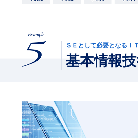
ＳＥとして必要となるＩ
基本情報技