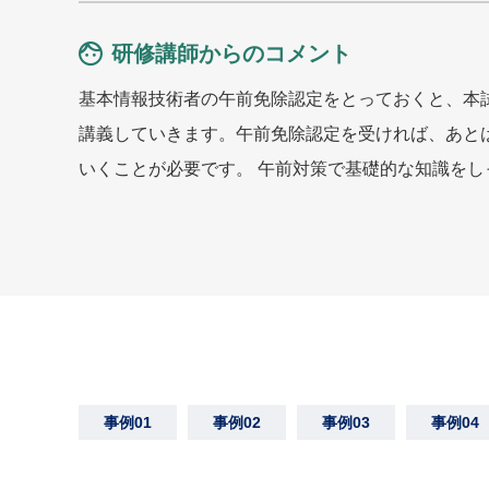
研修講師からのコメント
基本情報技術者の午前免除認定をとっておくと、本
講義していきます。午前免除認定を受ければ、あと
いくことが必要です。 午前対策で基礎的な知識を
事例01
事例02
事例03
事例04