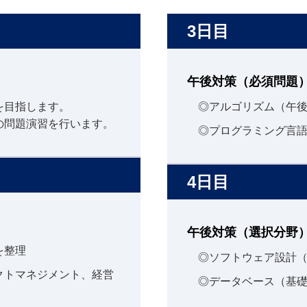
3日目
午後対策（必須問題
を目指します。
◎アルゴリズム（午
の問題演習を行います。
◎プログラミング言
4日目
午後対策（選択分野
を整理
◎ソフトウェア設計
クトマネジメント、経営
◎データベース（基