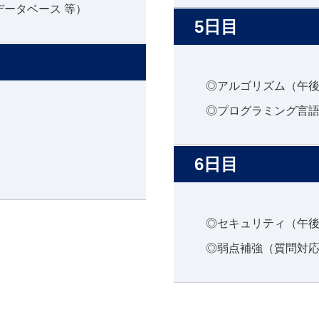
ータベース 等）
5日目
◎アルゴリズム（午
◎プログラミング言
6日目
）
◎セキュリティ（午
◎弱点補強（質問対応