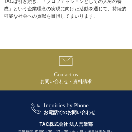
TACは引き続き、「プロフェッションとしての人材の養
成」という企業理念の実現に向けた活動を通じて、持続的
可能な社会への貢献を目指してまいります。
Contact us
お問い合わせ・資料請求
Inquiries by Phone
お電話でのお問い合わせ
TAC株式会社 法人営業部
営業時間 平日9：30～17：30（土・日・祝日は定休日）