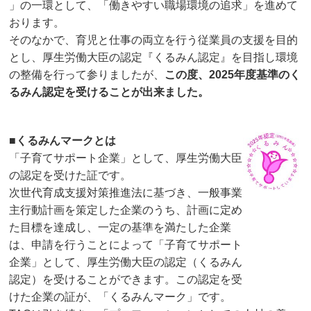
」の一環として、「働きやすい職場環境の追求」を進めて
おります。
そのなかで、育児と仕事の両立を行う従業員の支援を目的
とし、厚生労働大臣の認定『くるみん認定』を目指し環境
の整備を行って参りましたが、
この度、2025年度基準のく
るみん認定を受けることが出来ました。
■くるみんマークとは
「子育てサポート企業」として、厚生労働大臣
の認定を受けた証です。
次世代育成支援対策推進法に基づき、一般事業
主行動計画を策定した企業のうち、計画に定め
た目標を達成し、一定の基準を満たした企業
は、申請を行うことによって「子育てサポート
企業」として、厚生労働大臣の認定（くるみん
認定）を受けることができます。この認定を受
けた企業の証が、「くるみんマーク」です。