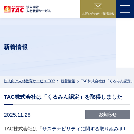
お問い合わせ・資料請求
ME
新着情報
法人向け人材教育サービス TOP
新着情報
TAC株式会社は「くるみん認定
TAC株式会社は「くるみん認定」を取得しました
2025.11.28
お知らせ
TAC株式会社は「
サステナビリティに関する取り組み