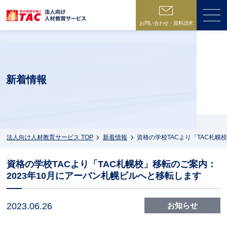
お問い合わせ・資料請求
ME
新着情報
法人向け人材教育サービス TOP
新着情報
資格の学校TACより「TAC札幌
資格の学校TACより「TAC札幌校」移転のご案内：
2023年10月にアーバン札幌ビルへと移転します
2023.06.26
お知らせ