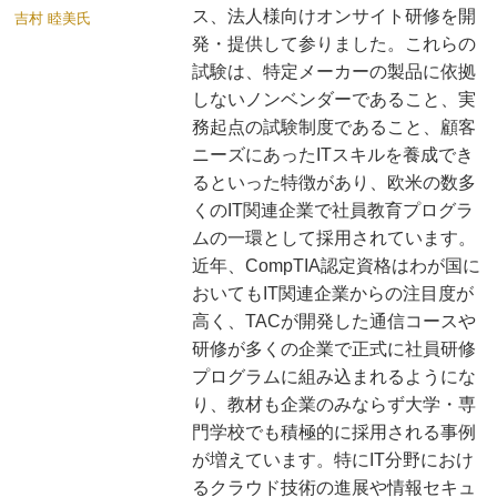
ス、法人様向けオンサイト研修を開
吉村 睦美氏
発・提供して参りました。これらの
試験は、特定メーカーの製品に依拠
しないノンベンダーであること、実
務起点の試験制度であること、顧客
ニーズにあったITスキルを養成でき
るといった特徴があり、欧米の数多
くのIT関連企業で社員教育プログラ
ムの一環として採用されています。
近年、CompTIA認定資格はわが国に
おいてもIT関連企業からの注目度が
高く、TACが開発した通信コースや
研修が多くの企業で正式に社員研修
プログラムに組み込まれるようにな
り、教材も企業のみならず大学・専
門学校でも積極的に採用される事例
が増えています。特にIT分野におけ
るクラウド技術の進展や情報セキュ