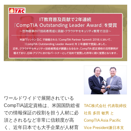
ワールドワイドで展開されている
CompTIA認定資格は、米国国防総省
TAC株式会社 代表取締役
での情報保証の役割を担う人材に必
社長 多田 敏男 と
須とされるなど非常に信頼度が高
CompTIA Asia Pacific
く、近年日本でも大手企業が人材育
Vice President兼日本支