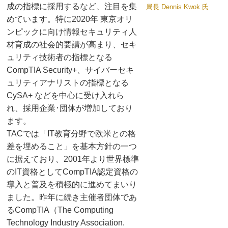
成の指標に採用するなど、注目を集
局長 Dennis Kwok 氏
めています。特に2020年 東京オリ
ンピックに向け情報セキュリティ人
材育成の社会的要請が高まり、セキ
ュリティ技術者の指標となる
CompTIA Security+、サイバーセキ
ュリティアナリストの指標となる
CySA+ などを中心に受け入れら
れ、採用企業･団体が増加しており
ます。
TACでは「IT教育分野で欧米との格
差を埋めること」を基本方針の一つ
に据えており、2001年より世界標準
のIT資格としてCompTIA認定資格の
導入と普及を積極的に進めてまいり
ました。昨年に続き主催者団体であ
るCompTIA（The Computing
Technology Industry Association.