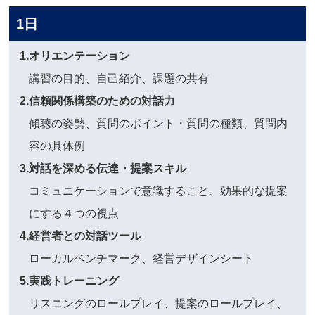
1日
1.オリエンテーション
講習の目的、自己紹介、課題の共有
2.信頼関係構築のための対話力
傾聴の姿勢、質問のポイント・質問の種類、質問内
容の具体例
3.対話を深める伝達・提案スキル
コミュニケーションで意識すること、効果的な提案
にする４つの視点
4.経営者との対話ツール
ローカルベンチマーク、経営デザインシート
5.実践トレーニング
リスニングのロールプレイ、提案のロールプレイ、