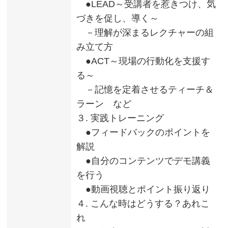
●LEAD～受講者を惹きつけ、気
づきを促し、導く～
－理解が深まるレクチャーの組
み立て方
●ACT～現場の行動化を支援す
る～
－記憶を定着させるティーチ＆
ラーン など
３. 実践トレーニング
●フィードバックのポイントを
解説
●自分のコンテンツでデモ講義
を行う
●動画視聴とポイント振り返り
４. こんな時はどうする？あれこ
れ