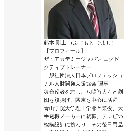
藤本 剛士 （ふじもと つよし）
【プロフィール】
ザ・アカデミージャパン エグゼ
クティブトレーナー
一般社団法人日本プロフェッショ
ナル人財開発支援協会 理事
舞台役者を志し、八嶋智人らと劇
団を旗揚げ、関東を中心に活躍。
青山学院大学理工学部卒業後、大
手電機メーカーに就職。テレビの
機構設計に携わり、その後日用品