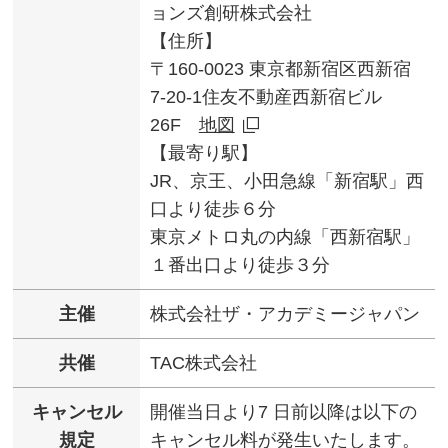
ョンズ創研株式会社
【住所】
〒160-0023 東京都新宿区西新宿
7-20-1住友不動産西新宿ビル
26F
地図
【最寄り駅】
JR、京王、小田急線「新宿駅」西
口より徒歩６分
東京メトロ丸の内線「西新宿駅」
１番出口より徒歩３分
主催
株式会社ザ・アカデミージャパン
共催
TAC株式会社
キャンセル
開催当日より7 日前以降は以下の
規定
キャンセル料が発生いたします。