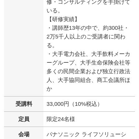
修・コンサルティングを手掛けて
いる。
【研修実績】
・講師歴13年の中で、約300社・
2万5千人以上のご受講者に関わ
る。
・大手電力会社、大手飲料メーカ
ーグループ、大手生命保険会社等
多くの民間企業および独立行政法
人、大手協同組合、商工会議所ほ
か
受講料
33,000円（10%税込）
定員
限定24名様
会場
パナソニック ライフソリューシ