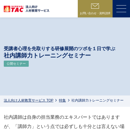
お問い合わせ・資料請求
ME
受講者心理を先取りする研修展開のツボを１日で学ぶ
社内講師力トレーニングセミナー
公開セミナー
法人向け人材教育サービス TOP
特集
社内講師力トレーニングセミナー
社内講師は自身の担当業務のエキスパートではあります
が、「講師力」という点では必ずしも十分とは言えない場