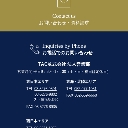
Contact us
お問い合わせ・資料請求
Inquiries by Phone
お電話でのお問い合わせ
TAC株式会社 法人営業部
営業時間 平日9：30～17：30（土・日・祝日は定休日）
東日本エリア
東海・北陸エリア
TEL
03-5276-9801
TEL
052-977-1051
03-5276-9802
FAX 052-559-6668
（IT・情報処理等）
FAX 03-5276-8935
西日本エリア