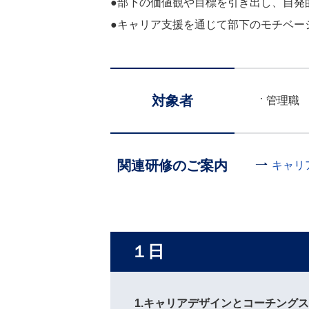
●部下の価値観や目標を引き出し、自発
●キャリア支援を通じて部下のモチベー
対象者
管理職
関連研修のご案内
キャリ
１日
1.キャリアデザインとコーチング