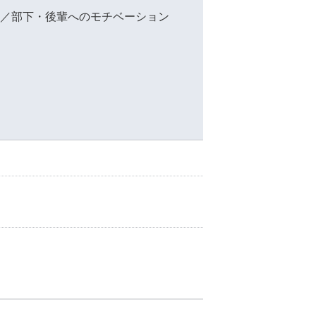
／部下・後輩へのモチベーション