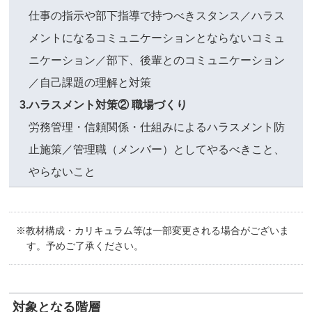
仕事の指示や部下指導で持つべきスタンス／ハラス
メントになるコミュニケーションとならないコミュ
ニケーション／部下、後輩とのコミュニケーション
／自己課題の理解と対策
3.ハラスメント対策② 職場づくり
労務管理・信頼関係・仕組みによるハラスメント防
止施策／管理職（メンバー）としてやるべきこと、
やらないこと
※教材構成・カリキュラム等は一部変更される場合がございま
す。予めご了承ください。
対象となる階層