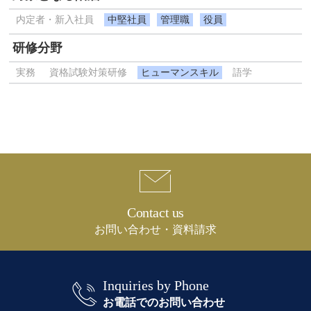
内定者・新入社員
中堅社員
管理職
役員
研修分野
実務
資格試験対策研修
ヒューマンスキル
語学
Contact us
お問い合わせ・資料請求
Inquiries by Phone
お電話でのお問い合わせ