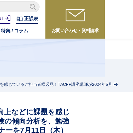
ol
正誤表
お問い合わせ・資料請求
特集 / コラム
感じているご担当者様必見！TACFP講座講師が2024年5月 FP1
向上などに課題を感じ
科試験の傾向分析を、勉強
ーを7月11日（木）