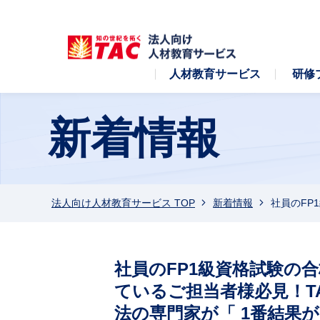
人材教育サービス
研修
新着情報
法人向け人材教育サービス TOP
新着情報
社員のFP
社員のFP1級資格試験の
ているご担当者様必見！TA
法の専門家が「 1番結果